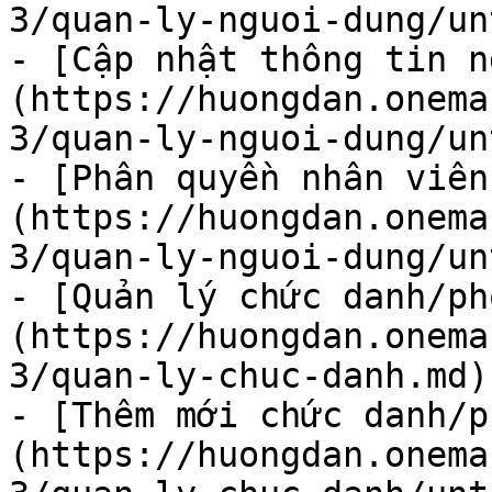
3/quan-ly-nguoi-dung/un
- [Cập nhật thông tin n
(https://huongdan.onema
3/quan-ly-nguoi-dung/un
- [Phân quyền nhân viên
(https://huongdan.onema
3/quan-ly-nguoi-dung/un
- [Quản lý chức danh/ph
(https://huongdan.onema
3/quan-ly-chuc-danh.md)

- [Thêm mới chức danh/p
(https://huongdan.onema