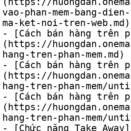
(https://huongdan.onema
vao-phan-mem-bang-dien-
ma-ket-noi-tren-web.md)

- [Cách bán hàng trên p
(https://huongdan.onema
hang-tren-phan-mem.md)

- [Cách bán hàng trên p
(https://huongdan.onema
hang-tren-phan-mem/unti
- [Cách bán hàng trên p
(https://huongdan.onema
hang-tren-phan-mem/unti
- [Chức năng Take Away]