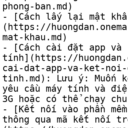
phong-ban.md)

- [Cách lấy lại mật khẩ
(https://huongdan.onema
mat-khau.md)

- [Cách cài đặt app và 
tính](https://huongdan.
cai-dat-app-va-ket-noi-
tinh.md): Lưu ý: Muốn k
yêu cầu máy tính và điệ
3G hoặc có thể chạy chu
- [Kết nối vào phần mềm
thông qua mã kết nối tr