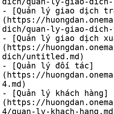
dich/quan-ly-giao-dich-
- [Quản lý giao dịch tr
(https://huongdan.onema
dich/quan-ly-giao-dich-
- [Quản lý giao dịch xu
(https://huongdan.onema
dich/untitled.md)

- [Quản lý đối tác]
(https://huongdan.onema
4.md)

- [Quản lý khách hàng]
(https://huongdan.onema
4/quan-ly-khach-hang.md)