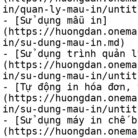
in/quan-ly-mau-in/untit
- [Sử dụng mẫu in]
(https://huongdan.onema
in/su-dung-mau-in.md)

- [Sử dụng trình quản l
(https://huongdan.onema
in/su-dung-mau-in/untit
- [Tự động in hóa đơn, 
(https://huongdan.onema
in/su-dung-mau-in/untit
- [Sử dụng máy in chế b
(https://huongdan.onema