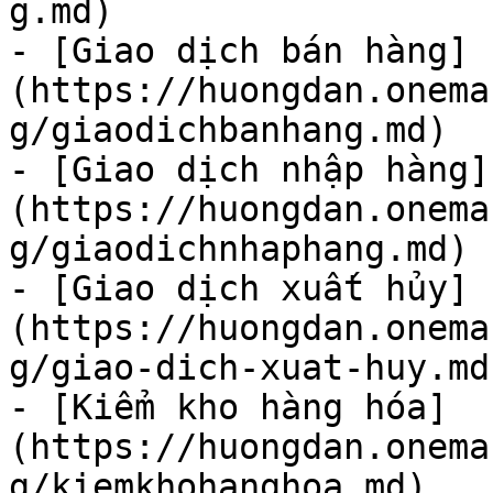
g.md)

- [Giao dịch bán hàng]
(https://huongdan.onema
g/giaodichbanhang.md)

- [Giao dịch nhập hàng]
(https://huongdan.onema
g/giaodichnhaphang.md)

- [Giao dịch xuất hủy]
(https://huongdan.onema
g/giao-dich-xuat-huy.md)
- [Kiểm kho hàng hóa]
(https://huongdan.onema
g/kiemkhohanghoa.md)
