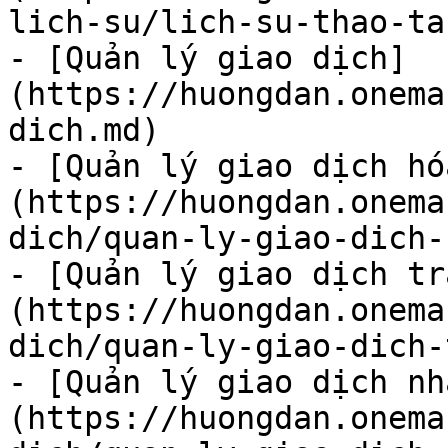
lich-su/lich-su-thao-ta
- [Quản lý giao dịch]
(https://huongdan.onema
dich.md)

- [Quản lý giao dịch hó
(https://huongdan.onema
dich/quan-ly-giao-dich-
- [Quản lý giao dịch tr
(https://huongdan.onema
dich/quan-ly-giao-dich-
- [Quản lý giao dịch nh
(https://huongdan.onema