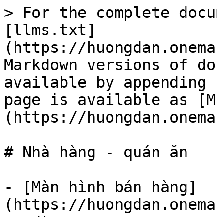
> For the complete docu
[llms.txt]
(https://huongdan.onema
Markdown versions of do
available by appending 
page is available as [M
(https://huongdan.onema
# Nhà hàng - quán ăn

- [Màn hình bán hàng]
(https://huongdan.onema