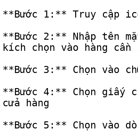
**Bước 1:** Truy cập ic
**Bước 2:** Nhập tên mặ
kích chọn vào hàng cần i
**Bước 3:** Chọn vào ch
**Bước 4:** Chọn giấy c
cửa hàng

**Bước 5:** Chọn vào dò