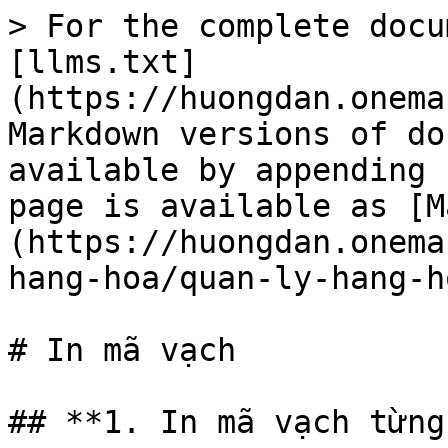
> For the complete docu
[llms.txt]
(https://huongdan.onema
Markdown versions of do
available by appending 
page is available as [M
(https://huongdan.onema
hang-hoa/quan-ly-hang-h
# In mã vạch

## **1. In mã vạch từng