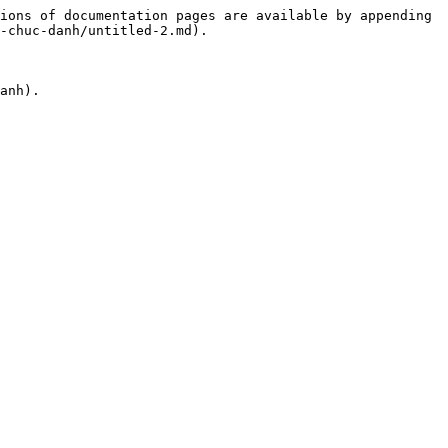
ions of documentation pages are available by appending 
-chuc-danh/untitled-2.md).

anh).
