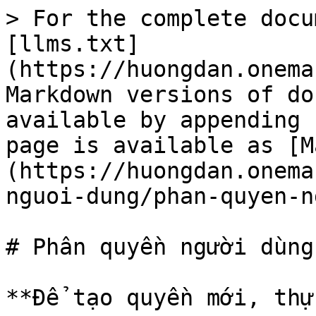
> For the complete docu
[llms.txt]
(https://huongdan.onema
Markdown versions of do
available by appending 
page is available as [M
(https://huongdan.onema
nguoi-dung/phan-quyen-n
# Phân quyền người dùng

**Để tạo quyền mới, thự