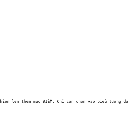
hiện lên thêm mục ĐIỂM. Chỉ cần chọn vào biểu tượng đã 